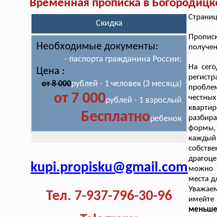
Временная прописка в Богородицк
Страниц
Скидка
Пропис
Необходимые документы:
получен
- паспорта гражданина России;
На сег
Цена :
регист
от 8 000
рублей - 1 человек (3 месяца)
проблем
от 7 000
честных
рублей - 1 взрослый
квартир
Бесплатно
разбир
ребенок
формы,
каждый 
собстве
драгоце
kupi.propisku@gmail.com
можно 
места д
Уважаем
Тел. 7-937-796-30-96
имейте
меньше